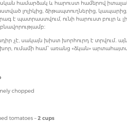
սկան համարձակ և հարուստ համերով իտալ
ստված լոլիկից, ձիթապտուղներից, կապարից
րագ է պատրաստվում, ունի հարուստ բույր և լի
բնավորությամբ։
ր չէ, սակայն խիստ խորհուրդ է տրվում․ այն 
է խոր, ումամի համ՝ առանց «ձկան» արտահայտ
p
finely chopped
ped tomatoes –
2 cups