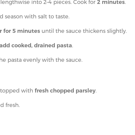
d lengthwise into 2–4 pieces. Cook for
2 minutes
.
 season with salt to taste.
 for 5 minutes
until the sauce thickens slightly.
add cooked, drained pasta
.
the pasta evenly with the sauce.
 topped with
fresh chopped parsley
.
d fresh.