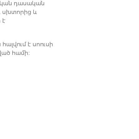
ական դասական
, սխտորից և
 է
հալվում է սոուսի
ված համի։