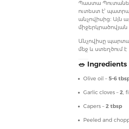
Պաստա Պուտանե
ուտեստ է՝ պատրա
անչովիսից։ Այն ա
միջերկրածովյան 
Անչովիսը պարտադի
մեջ և ստեղծում 
🥗 Ingredients
Olive oil –
5–6 tbs
Garlic cloves –
2
, 
Capers –
2 tbsp
Peeled and chop