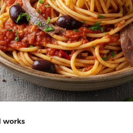
d works